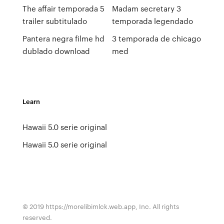
The affair temporada 5
Madam secretary 3
trailer subtitulado
temporada legendado
Pantera negra filme hd
3 temporada de chicago
dublado download
med
Learn
Hawaii 5.0 serie original
Hawaii 5.0 serie original
© 2019 https://morelibimlck.web.app, Inc. All rights
reserved.