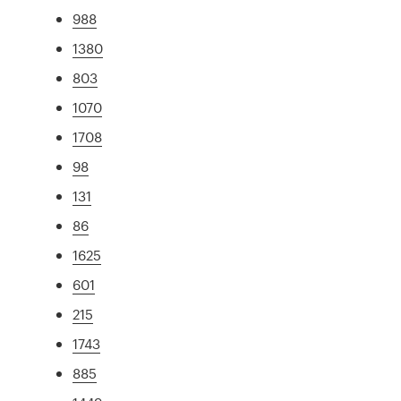
988
1380
803
1070
1708
98
131
86
1625
601
215
1743
885