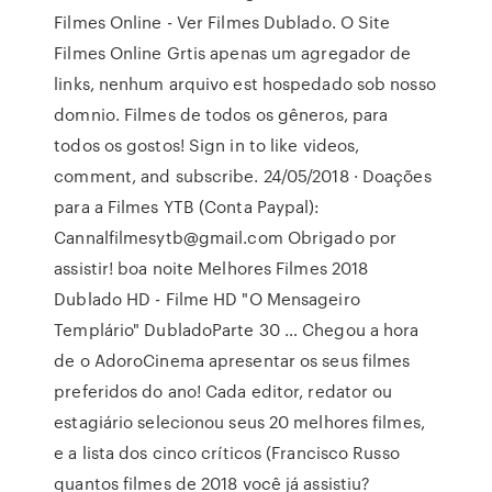
Filmes Online - Ver Filmes Dublado. O Site
Filmes Online Grtis apenas um agregador de
links, nenhum arquivo est hospedado sob nosso
domnio. Filmes de todos os gêneros, para
todos os gostos! Sign in to like videos,
comment, and subscribe. 24/05/2018 · Doações
para a Filmes YTB (Conta Paypal):
Cannalfilmesytb@gmail.com Obrigado por
assistir! boa noite Melhores Filmes 2018
Dublado HD - Filme HD "O Mensageiro
Templário" DubladoParte 30 … Chegou a hora
de o AdoroCinema apresentar os seus filmes
preferidos do ano! Cada editor, redator ou
estagiário selecionou seus 20 melhores filmes,
e a lista dos cinco críticos (Francisco Russo
quantos filmes de 2018 você já assistiu?