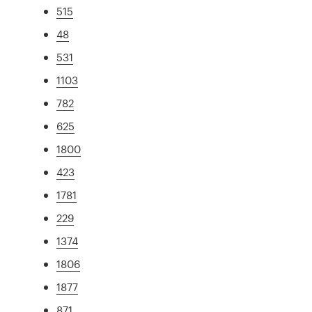
515
48
531
1103
782
625
1800
423
1781
229
1374
1806
1877
871