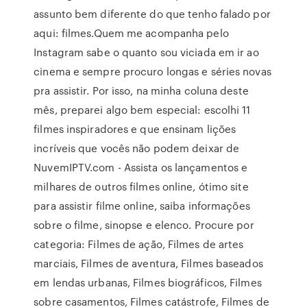
assunto bem diferente do que tenho falado por
aqui: filmes.Quem me acompanha pelo
Instagram sabe o quanto sou viciada em ir ao
cinema e sempre procuro longas e séries novas
pra assistir. Por isso, na minha coluna deste
mês, preparei algo bem especial: escolhi 11
filmes inspiradores e que ensinam lições
incríveis que vocês não podem deixar de
NuvemIPTV.com - Assista os lançamentos e
milhares de outros filmes online, ótimo site
para assistir filme online, saiba informações
sobre o filme, sinopse e elenco. Procure por
categoria: Filmes de ação‎, Filmes de artes
marciais‎, Filmes de aventura‎, Filmes baseados
em lendas urbanas‎, Filmes biográficos‎, Filmes
sobre casamentos‎, Filmes catástrofe‎, Filmes de