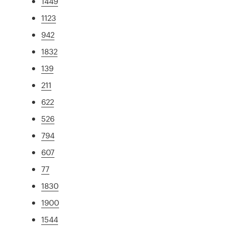
1449
1123
942
1832
139
211
622
526
794
607
77
1830
1900
1544